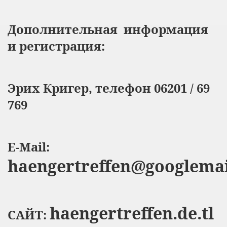
Дополнительная информация
и регистрация:
Эрих Кригер, телефон 06201 / 69
769
E-Mail:
haengertreffen@googlema
haengertreffen.de.tl
САЙТ: