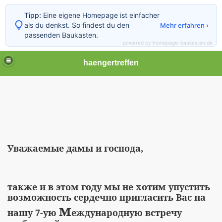
Tipp:
Eine eigene Homepage ist einfacher
als du denkst. So findest du den
Mehr erfahren ›
passenden Baukasten.
powered by homepage-baukasten.de
haengertreffen
Уважаемые дамы и господа,
en
также и в этом году мы не хотим упустить
возможность сердечно пригласить Вас на
м
ЕЧА ЛЮБИТЕЛЕЙ МОТО
нашу 7-ую
еждународную встречу