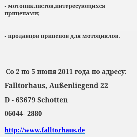
- мотоциклистов,интересующихся
прицепами;
- продавцов прицепов для мотоциклов.
Со 2 по 5 июня 2011 года по адресу:
Falltorhaus, Außenliegend 22
D - 63679 Schotten
06044- 2880
http
://
www
.
falltorhaus
.
de